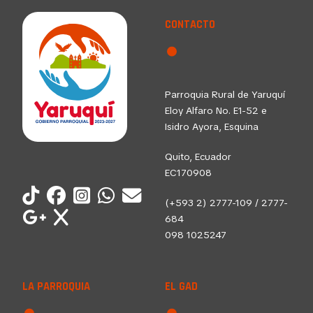
CONTACTO
Parroquia Rural de Yaruquí
Eloy Alfaro No. E1-52 e
Isidro Ayora, Esquina
Quito, Ecuador
EC170908
(+593 2) 2777-109 / 2777-
684
098 1025247
LA PARROQUIA
EL GAD