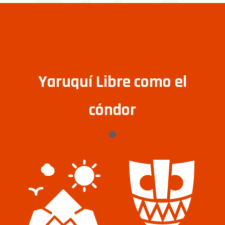
Yaruquí Libre como el
cóndor