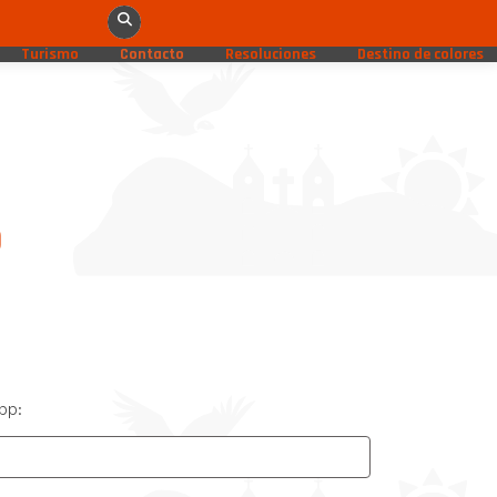
Turismo
Contacto
Resoluciones
Destino de colores
o
pp: