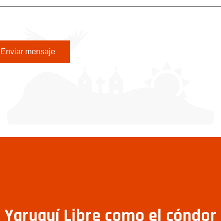
Enviar mensaje
Yaruquí Libre como el cóndor