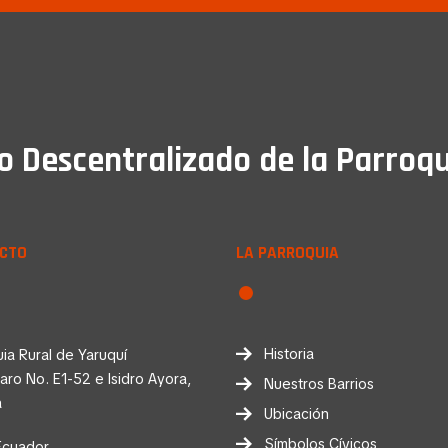
Descentralizado de la Parroqu
CTO
LA PARROQUIA
Historia
ia Rural de Yaruquí
faro No. E1-52 e Isidro Ayora,
Nuestros Barrios
a
Ubicación
Símbolos Cívicos
Ecuador