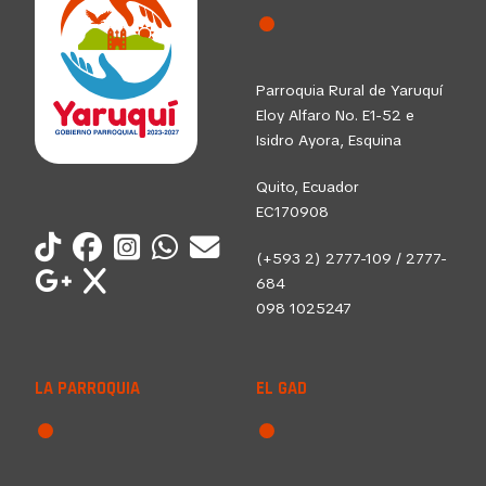
Parroquia Rural de Yaruquí
Eloy Alfaro No. E1-52 e
Isidro Ayora, Esquina
Quito, Ecuador
EC170908
(+593 2) 2777-109 / 2777-
684
098 1025247
LA PARROQUIA
EL GAD