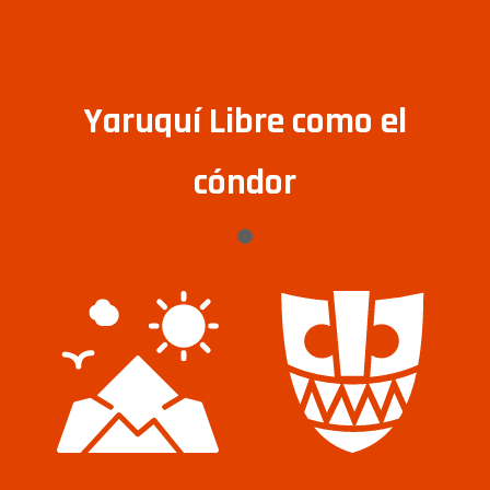
Yaruquí Libre como el
cóndor