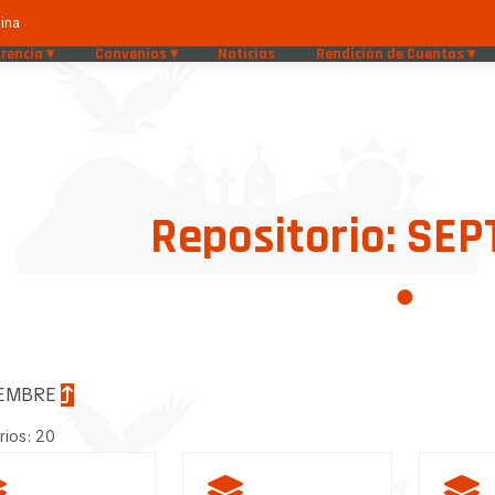
ina
rencia
Convenios
Noticias
Rendición de Cuentas
Repositorio: SE
IEMBRE
rios: 20