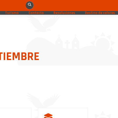
Turismo
Contacto
Resoluciones
Destino de colores
PTIEMBRE