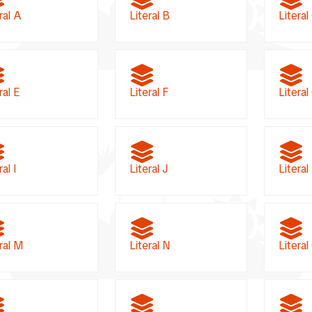
ral A
Literal B
Literal
ral E
Literal F
Literal
ral I
Literal J
Literal
ral M
Literal N
Literal