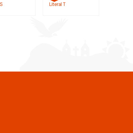
 S
Literal T