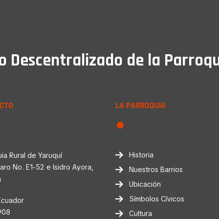
Descentralizado de la Parroqu
CTO
LA PARROQUIA
Historia
ia Rural de Yaruquí
faro No. E1-52 e Isidro Ayora,
Nuestros Barrios
a
Ubicación
Símbolos Cívicos
Ecuador
908
Cultura