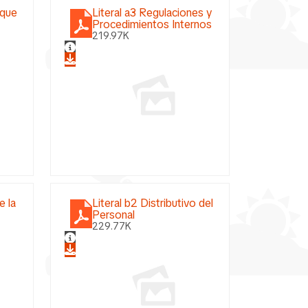
 que
Literal a3 Regulaciones y
Procedimientos Internos
219.97K
e la
Literal b2 Distributivo del
Personal
229.77K