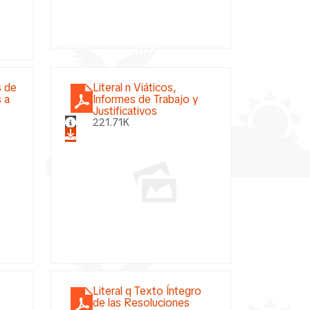
s de
Literal n Viáticos,
 a
Informes de Trabajo y
Justificativos
221.71K
Literal q Texto Íntegro
de las Resoluciones