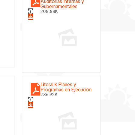
Auditorías Internas y
Gubernamentales
208.88K
Literal k Planes y
Programas en Ejecución
s
236.92K