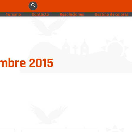
Turismo
Contacto
Resoluciones
Destino de colores
embre 2015