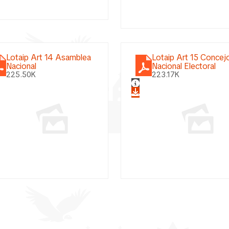
Lotaip Art 14 Asamblea
Lotaip Art 15 Concej
Nacional
Nacional Electoral
225.50K
223.17K