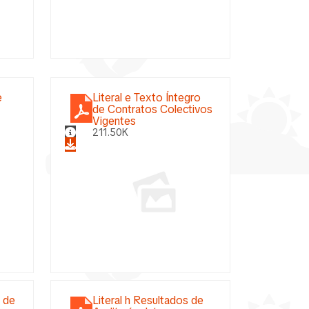
e
Literal e Texto Íntegro
de Contratos Colectivos
Vigentes
211.50K
o de
Literal h Resultados de