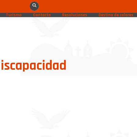
Turismo
Contacto
Resoluciones
Destino de colores
Discapacidad