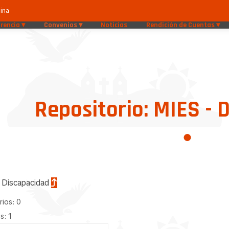
ina
rencia
Convenios
Noticias
Rendición de Cuentas
Repositorio: MIES - 
 Discapacidad
rios: 0
s: 1