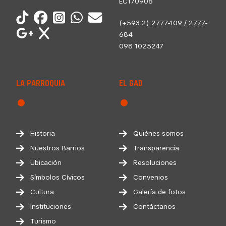
EC170908
(+593 2) 2777-109 / 2777-
684
098 1025247
LA PARROQUIA
EL GAD
Historia
Quiénes somos
Nuestros Barrios
Transparencia
Ubicación
Resoluciones
Símbolos Cívicos
Convenios
Cultura
Galería de fotos
Instituciones
Contáctanos
Turismo