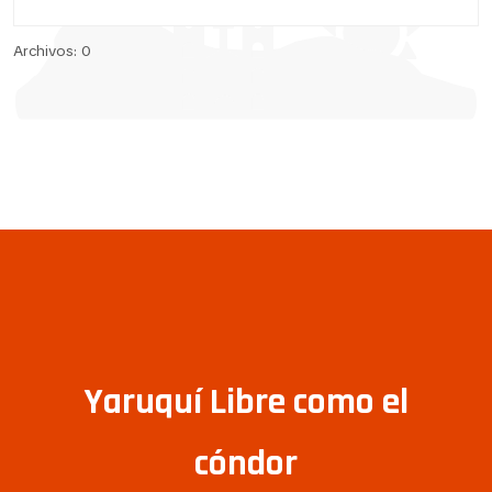
Archivos: 0
Yaruquí Libre como el
cóndor