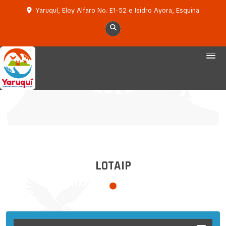
Yaruquí, Eloy Alfaro No. E1-52 e Isidro Ayora, Esquina
LOTAIP