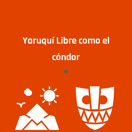
Yaruquí Libre como el
cóndor