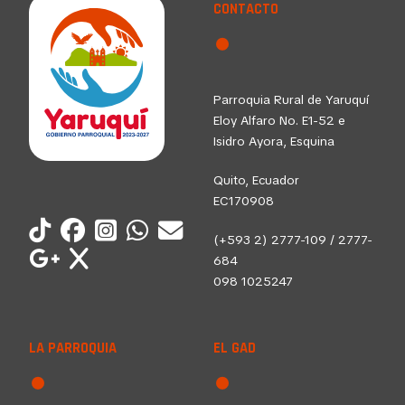
CONTACTO
Parroquia Rural de Yaruquí
Eloy Alfaro No. E1-52 e
Isidro Ayora, Esquina
Quito, Ecuador
EC170908
(+593 2) 2777-109 / 2777-
684
098 1025247
LA PARROQUIA
EL GAD