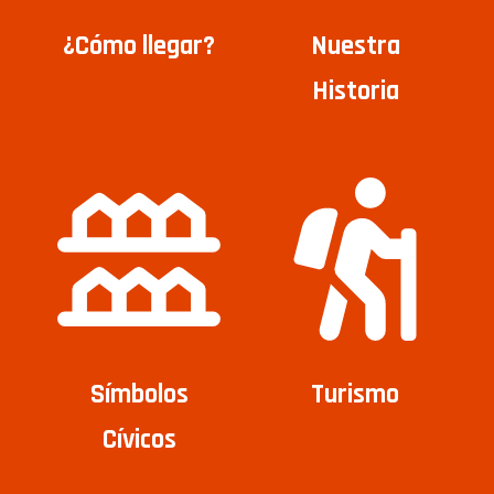
¿Cómo llegar?
Nuestra
Historia
Símbolos
Turismo
Cívicos