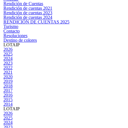
Rendición de Cuentas
Rendición de cuentas 2021
Rendición de cuentas 2023
Rendición de cuentas 2024
RENDICIÓN DE CUENTAS 2025
Turismo
Contacto
Resoluciones
Destino de colores
LOTAIP
2026
2025
2024
2023
2022
2021
2020
2019
2018
2017
2016
2015
2014
LOTAIP
2026
2025
2024
2023