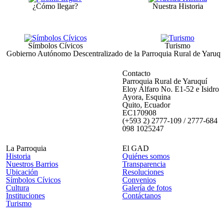
¿Cómo llegar?
Nuestra Historia
Símbolos Cívicos
Turismo
Gobierno Autónomo Descentralizado de la Parroquia Rural de Yaruq
Contacto
Parroquia Rural de Yaruquí
Eloy Alfaro No. E1-52 e Isidro
Ayora, Esquina
Quito, Ecuador
EC170908
(+593 2) 2777-109 / 2777-684
098 1025247
La Parroquia
El GAD
Historia
Quiénes somos
Nuestros Barrios
Transparencia
Ubicación
Resoluciones
Símbolos Cívicos
Convenios
Cultura
Galería de fotos
Instituciones
Contáctanos
Turismo