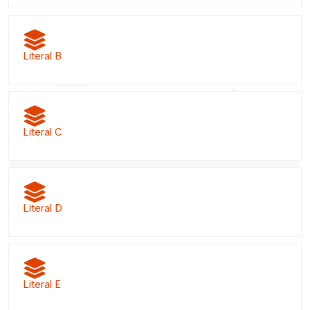
Literal B
Literal C
Literal D
Literal E