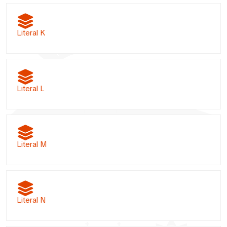
Literal K
Literal L
Literal M
Literal N