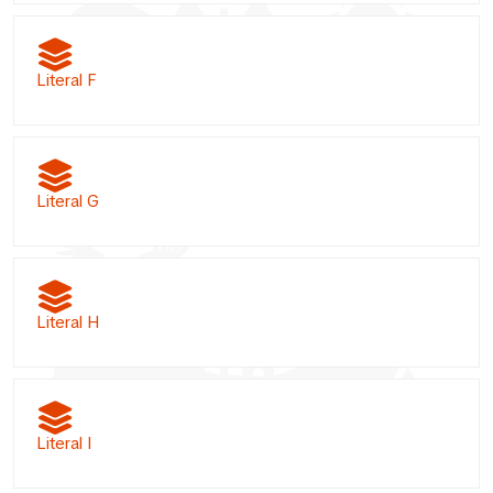
Literal F
Literal G
Literal H
Literal I