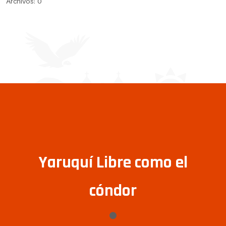
Archivos: 0
Yaruquí Libre como el
cóndor