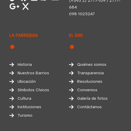
(+593 2) 2777-109 / 2777-
684
098 1025247
LA PARROQUIA
EL GAD
Historia
Quiénes somos
Nuestros Barrios
Transparencia
Ubicación
Resoluciones
Símbolos Cívicos
Convenios
Cultura
Galería de fotos
Instituciones
Contáctanos
Turismo