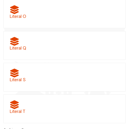
Literal O
Literal Q
Literal S
Literal T