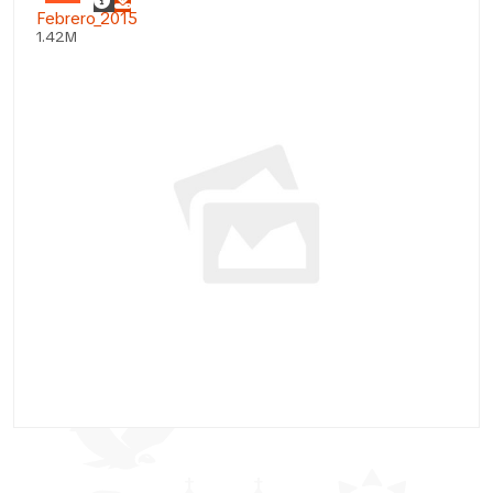
Febrero_2015
1.42M