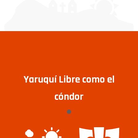
Yaruquí Libre como el
cóndor