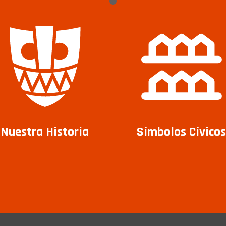
Nuestra Historia
Símbolos Cívicos