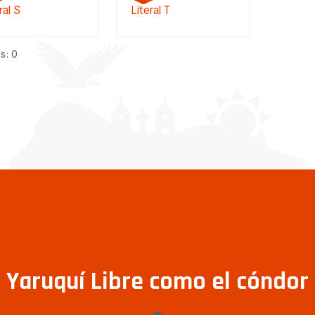
ral S
Literal T
s: 0
Yaruquí Libre como el cóndor