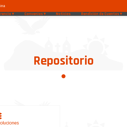
ina
rencia
Convenios
Noticias
Rendición de Cuentas
Repositorio
oluciones