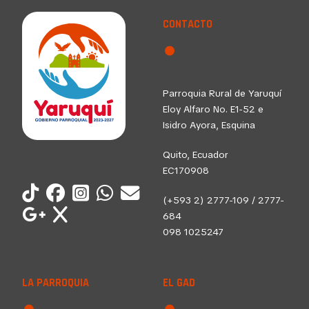
CONTACTO
Parroquia Rural de Yaruquí
Eloy Alfaro No. E1-52 e
Isidro Ayora, Esquina
Quito, Ecuador
EC170908
(+593 2) 2777-109 / 2777-
684
098 1025247
LA PARROQUIA
EL GAD