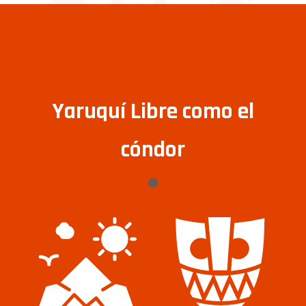
Yaruquí Libre como el
cóndor