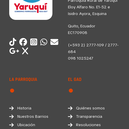
Parroquia Rural de Yaruquí
Eloy Alfaro No. E1-52 e
Isidro Ayora, Esquina
Quito, Ecuador
EC170908
(+593 2) 2777-109 / 2777-
684
098 1025247
LA PARROQUIA
EL GAD
Historia
Quiénes somos
Nuestros Barrios
Transparencia
Ubicación
Resoluciones