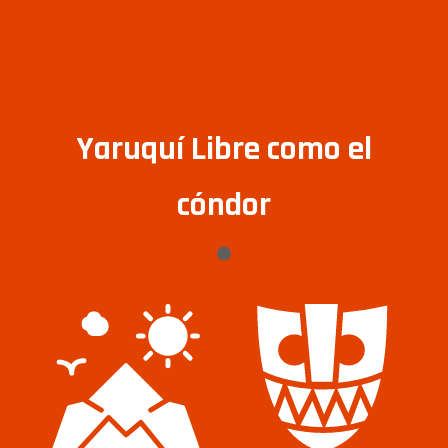
Yaruquí Libre como el
cóndor