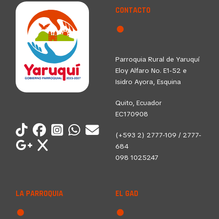
CONTACTO
Parroquia Rural de Yaruquí
Eloy Alfaro No. E1-52 e
Isidro Ayora, Esquina
Quito, Ecuador
EC170908
(+593 2) 2777-109 / 2777-
684
098 1025247
LA PARROQUIA
EL GAD