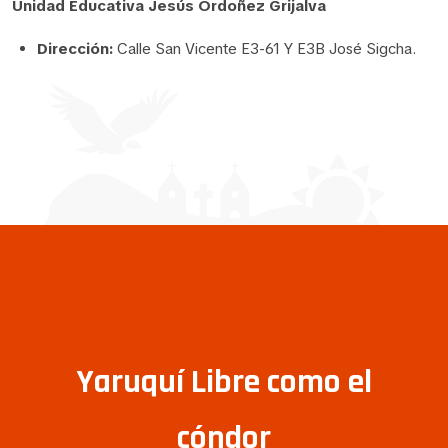
Unidad Educativa Jesús Ordoñez Grijalva
Dirección:
Calle San Vicente E3-61 Y E3B José Sigcha.
Yaruquí Libre como el
cóndor