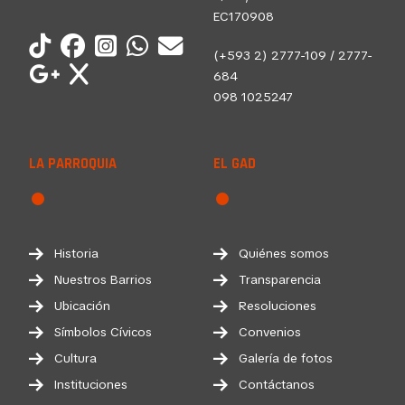
EC170908
(+593 2) 2777-109 / 2777-
684
098 1025247
LA PARROQUIA
EL GAD
Historia
Quiénes somos
Nuestros Barrios
Transparencia
Ubicación
Resoluciones
Símbolos Cívicos
Convenios
Cultura
Galería de fotos
Instituciones
Contáctanos