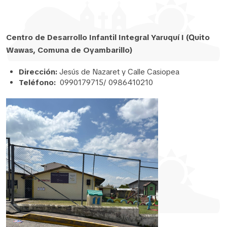
Centro de Desarrollo Infantil Integral Yaruquí I (Quito
Wawas, Comuna de Oyambarillo)
Dirección:
Jesús de Nazaret y Calle Casiopea
Teléfono:
0990179715/ 0986410210