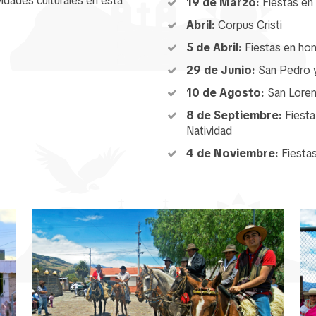
idades culturales en esta
19 de Marzo:
Fiestas en
Abril:
Corpus Cristi
5 de Abril:
Fiestas en hon
29 de Junio:
San Pedro 
10 de Agosto:
San Loren
8 de Septiembre:
Fiesta
Natividad
4 de Noviembre:
Fiestas