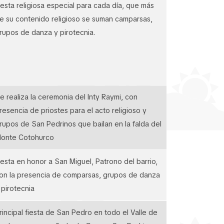
iesta religiosa especial para cada día, que más
e su contenido religioso se suman camparsas,
rupos de danza y pirotecnia.
e realiza la ceremonia del Inty Raymi, con
resencia de priostes para el acto religioso y
rupos de San Pedrinos que bailan en la falda del
onte Cotohurco
iesta en honor a San Miguel, Patrono del barrio,
on la presencia de comparsas, grupos de danza
 pirotecnia
rincipal fiesta de San Pedro en todo el Valle de