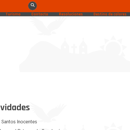
Turismo
Contacto
Resoluciones
Destino de colores
ividades
s Santos Inocentes