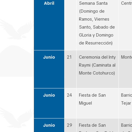
Abril
Semana Santa
Centr
(Domingo de
Ramos, Viernes
Santo, Sabado de
GLoria y Domingo
de Resurrección)
Junio
21
Ceremonia del Inty
Mont
Raymi (Caminata al
Monte Cotohurco)
Junio
24
Fiesta de San
Barri
Miguel
Tejar
Junio
29
Fiesta de San
Barri