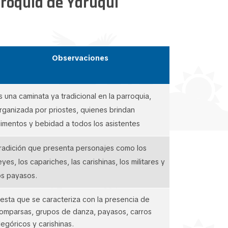
arroquia de Yaruquí
Observaciones
s una caminata ya tradicional en la parroquia,
rganizada por priostes, quienes brindan
limentos y bebidad a todos los asistentes
radición que presenta personajes como los
eyes, los capariches, las carishinas, los militares y
os payasos.
iesta que se caracteriza con la presencia de
omparsas, grupos de danza, payasos, carros
legóricos y carishinas.