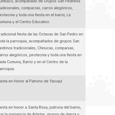
umbaco, acompañado de Grupos San Pedrinos
radicionales, comparzas, carros alegóricos,
irotecnia y toda una fiesta en el barrio, La
omuna y el Centro Educativo
radicional fiesta de las Octavas de San Pedro en
oda la parroquia, acompañados de grupos San
edrinos tradicionales, Chinucas, comparsas,
arros alegóricos, pirotecnia y toda una fiesta en
ada Comuna, Barrio y en el Centro de la
arroquia.
iesta en Honor al Patrono de Yaruquí
iesta en honor a Santa Rosa, patrona del barrio,
on la presencia de Artistas, grupos de danza y