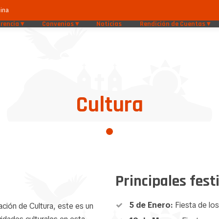
ina
rencia
Convenios
Noticias
Rendición de Cuentas
Cultura
Principales fest
5 de Enero:
Fiesta de lo
ación de Cultura, este es un