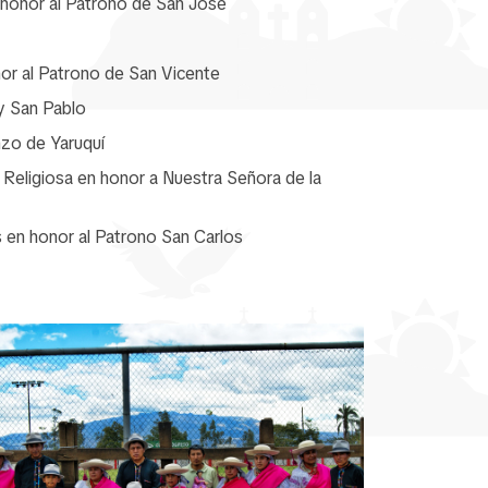
 honor al Patrono de San José
or al Patrono de San Vicente
y San Pablo
zo de Yaruquí
 Religiosa en honor a Nuestra Señora de la
 en honor al Patrono San Carlos