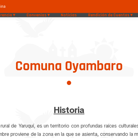
ina
rencia
Convenios
Noticias
Rendición de Cuentas
Comuna Oyambaro
Historia
ral de Yaruquí, es un territorio con profundas raíces culturale
mbre proviene de la zona en la que se asienta, conservando la m