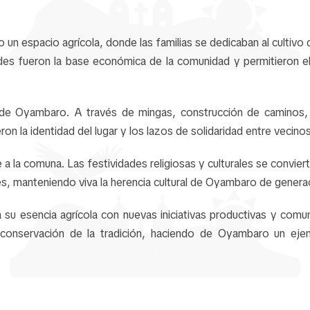
un espacio agrícola, donde las familias se dedicaban al cultivo d
ades fueron la base económica de la comunidad y permitieron e
l de Oyambaro. A través de mingas, construcción de caminos, 
on la identidad del lugar y los lazos de solidaridad entre vecinos
 a la comuna. Las festividades religiosas y culturales se convie
es, manteniendo viva la herencia cultural de Oyambaro de genera
 esencia agrícola con nuevas iniciativas productivas y comun
conservación de la tradición, haciendo de Oyambaro un ejemp