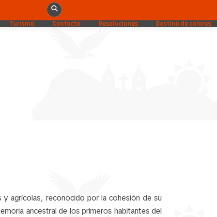
Turismo
Contacto
Resoluciones
Destino de colores
s y agrícolas, reconocido por la cohesión de su
emoria ancestral de los primeros habitantes del