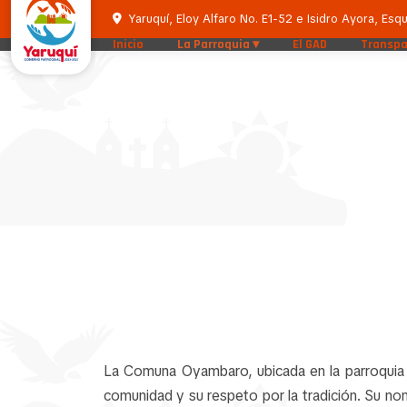
Yaruquí, Eloy Alfaro No. E1-52 e Isidro Ayora, Esqu
Inicio
La Parroquia
El GAD
Transpa
La Comuna Oyambaro, ubicada en la parroquia ru
comunidad y su respeto por la tradición. Su no