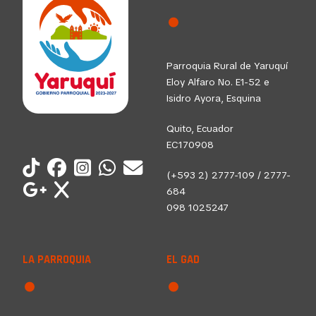
Parroquia Rural de Yaruquí
Eloy Alfaro No. E1-52 e
Isidro Ayora, Esquina
Quito, Ecuador
EC170908
(+593 2) 2777-109 / 2777-
684
098 1025247
LA PARROQUIA
EL GAD