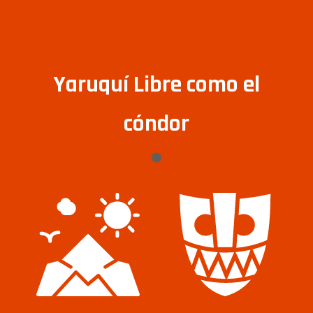
Yaruquí Libre como el
cóndor