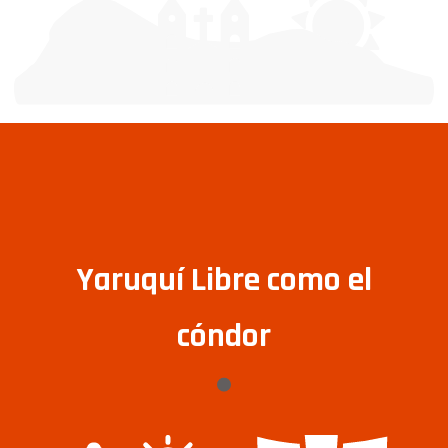
Yaruquí Libre como el
cóndor