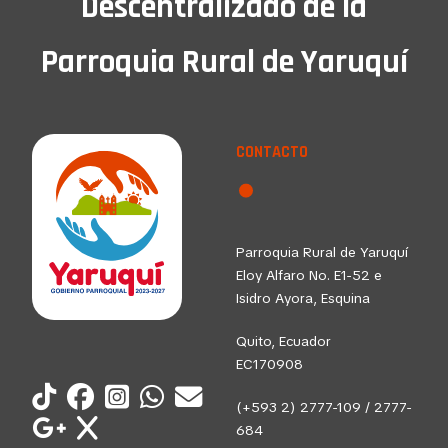
Descentralizado de la
Parroquia Rural de Yaruquí
CONTACTO
Parroquia Rural de Yaruquí
Eloy Alfaro No. E1-52 e
Isidro Ayora, Esquina
Quito, Ecuador
EC170908
(+593 2) 2777-109 / 2777-
684