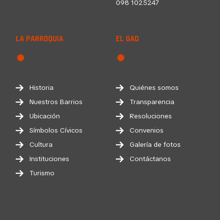
098 1025247
LA PARROQUIA
EL GAD
Historia
Quiénes somos
Nuestros Barrios
Transparencia
Ubicación
Resoluciones
Símbolos Cívicos
Convenios
Cultura
Galería de fotos
Instituciones
Contáctanos
Turismo