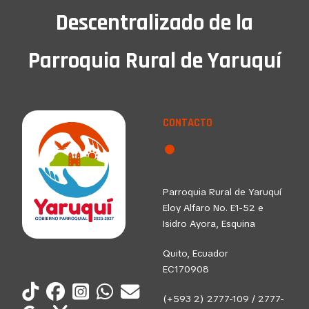
Descentralizado de la
Parroquia Rural de Yaruquí
CONTACTO
Parroquia Rural de Yaruquí
Eloy Alfaro No. E1-52 e
Isidro Ayora, Esquina
Quito, Ecuador
EC170908
(+593 2) 2777-109 / 2777-