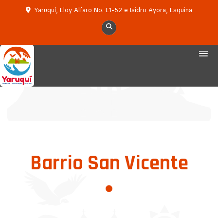
Yaruquí, Eloy Alfaro No. E1-52 e Isidro Ayora, Esquina
Barrio San Vicente