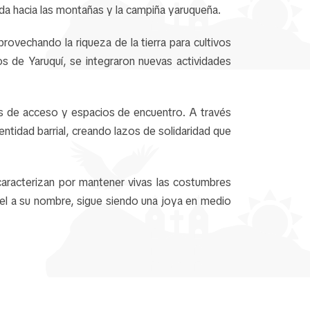
iada hacia las montañas y la campiña yaruqueña.
rovechando la riqueza de la tierra para cultivos
ios de Yaruquí, se integraron nuevas actividades
ías de acceso y espacios de encuentro. A través
entidad barrial, creando lazos de solidaridad que
caracterizan por mantener vivas las costumbres
 fiel a su nombre, sigue siendo una joya en medio