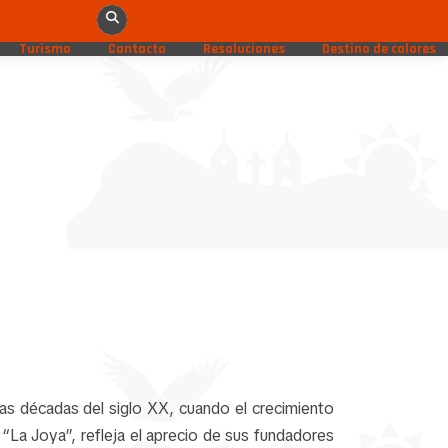
Turismo
Contacto
Resoluciones
Destino de colores
mas décadas del siglo XX, cuando el crecimiento
“La Joya”, refleja el aprecio de sus fundadores