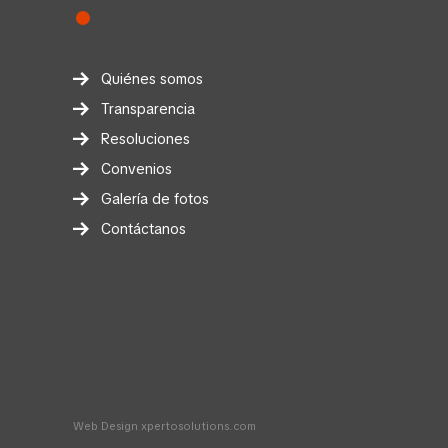
Quiénes somos
Transparencia
Resoluciones
Convenios
Galería de fotos
Contáctanos
Web Design
xpertosolutions.com