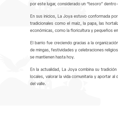
por este lugar, considerado un “tesoro” dentro de
En sus inicios, La Joya estuvo conformada por f
tradicionales como el maíz, la papa, las hortal
económicas, como la floricultura y pequeños e
El barrio fue creciendo gracias a la organizac
de mingas, festividades y celebraciones religios
se mantienen hasta hoy.
En la actualidad, La Joya combina su tradició
locales, valorar la vida comunitaria y aportar a
del valle.