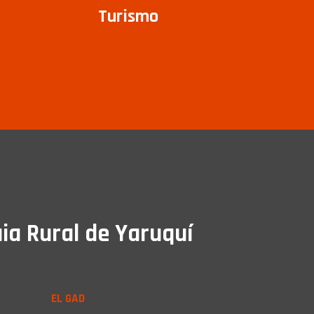
Turismo
ia Rural de Yaruquí
EL GAD