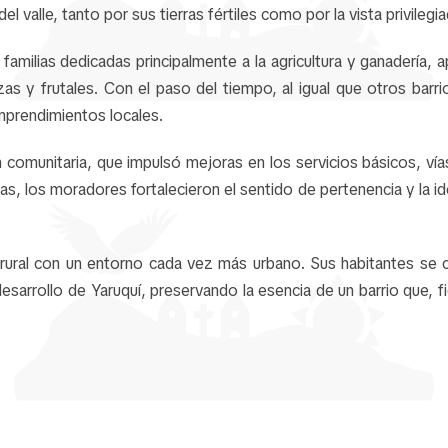
l valle, tanto por sus tierras fértiles como por la vista privileg
amilias dedicadas principalmente a la agricultura y ganadería, ap
izas y frutales. Con el paso del tiempo, al igual que otros barr
mprendimientos locales.
ión comunitaria, que impulsó mejoras en los servicios básicos, v
as, los moradores fortalecieron el sentido de pertenencia y la id
n rural con un entorno cada vez más urbano. Sus habitantes se 
l desarrollo de Yaruquí, preservando la esencia de un barrio que,