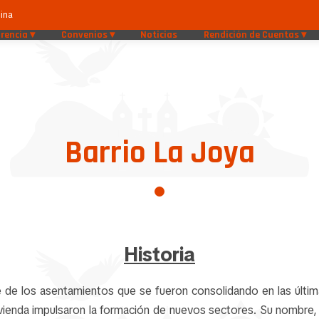
ina
rencia
Convenios
Noticias
Rendición de Cuentas
Barrio La Joya
Historia
e de los asentamientos que se fueron consolidando en las últi
vivienda impulsaron la formación de nuevos sectores. Su nombre, 