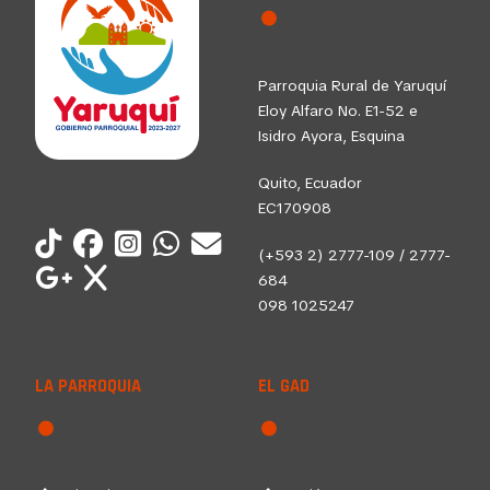
Parroquia Rural de Yaruquí
Eloy Alfaro No. E1-52 e
Isidro Ayora, Esquina
Quito, Ecuador
EC170908
(+593 2) 2777-109 / 2777-
684
098 1025247
LA PARROQUIA
EL GAD