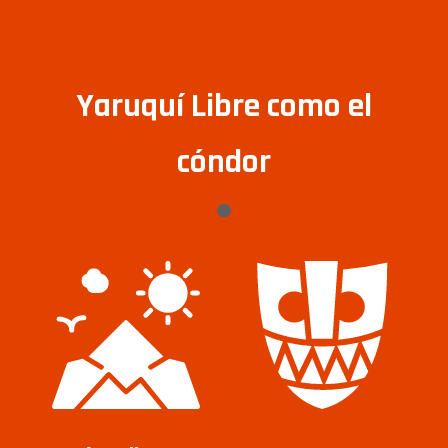
Yaruquí Libre como el
cóndor