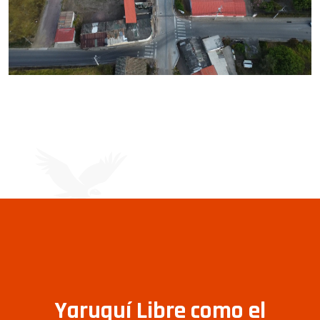
Yaruquí Libre como el