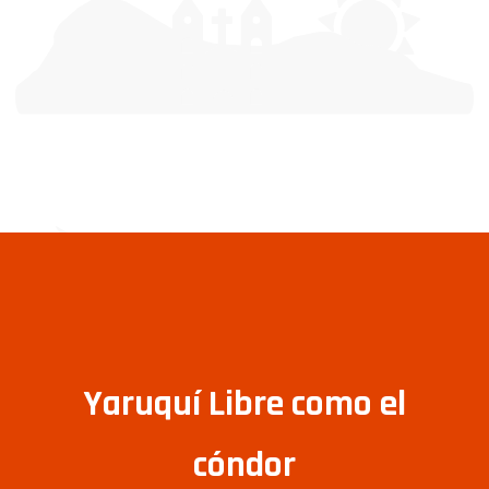
Yaruquí Libre como el
cóndor