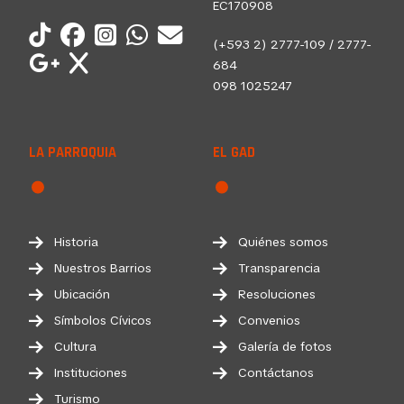
EC170908
(+593 2) 2777-109 / 2777-
684
098 1025247
LA PARROQUIA
EL GAD
Historia
Quiénes somos
Nuestros Barrios
Transparencia
Ubicación
Resoluciones
Símbolos Cívicos
Convenios
Cultura
Galería de fotos
Instituciones
Contáctanos
Turismo